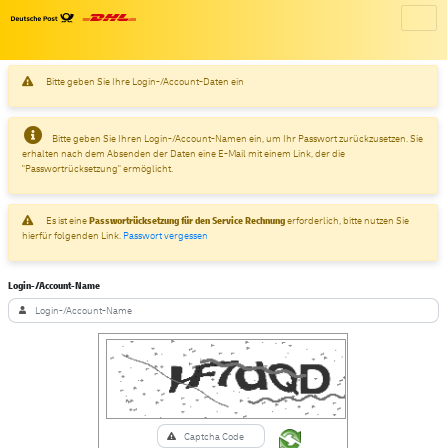
Bitte geben Sie Ihre Login-/Account-Daten ein
Bitte geben Sie Ihren Login-/Account-Namen ein, um Ihr Passwort zurückzusetzen. Sie
erhalten nach dem Absenden der Daten eine E-Mail mit einem Link, der die
"Passwortrücksetzung" ermöglicht.
Es ist eine
Passwortrücksetzung für den Service Rechnung
erforderlich, bitte nutzen Sie
hierfür folgenden Link.
Passwort vergessen
Login-/Account-Name