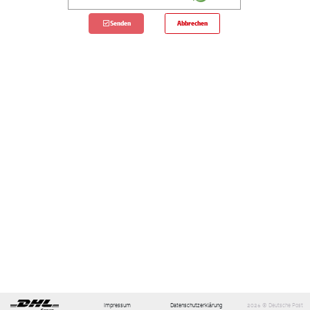
Senden
Impressum
Datenschutzerklärung
2026 © Deutsche Post